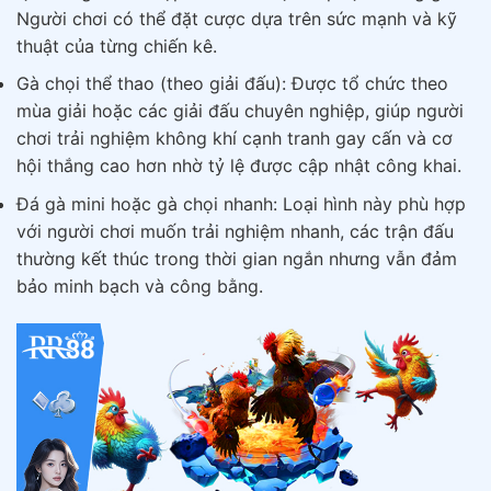
Người chơi có thể đặt cược dựa trên sức mạnh và kỹ
thuật của từng chiến kê.
Gà chọi thể thao (theo giải đấu): Được tổ chức theo
mùa giải hoặc các giải đấu chuyên nghiệp, giúp người
chơi trải nghiệm không khí cạnh tranh gay cấn và cơ
hội thắng cao hơn nhờ tỷ lệ được cập nhật công khai.
Đá gà mini hoặc gà chọi nhanh: Loại hình này phù hợp
với người chơi muốn trải nghiệm nhanh, các trận đấu
thường kết thúc trong thời gian ngắn nhưng vẫn đảm
bảo minh bạch và công bằng.