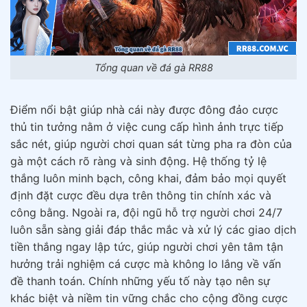
Tổng quan về đá gà RR88
Điểm nổi bật giúp nhà cái này được đông đảo cược
thủ tin tưởng nằm ở việc cung cấp hình ảnh trực tiếp
sắc nét, giúp người chơi quan sát từng pha ra đòn của
gà một cách rõ ràng và sinh động. Hệ thống tỷ lệ
thắng luôn minh bạch, công khai, đảm bảo mọi quyết
định đặt cược đều dựa trên thông tin chính xác và
công bằng. Ngoài ra, đội ngũ hỗ trợ người chơi 24/7
luôn sẵn sàng giải đáp thắc mắc và xử lý các giao dịch
tiền thắng ngay lập tức, giúp người chơi yên tâm tận
hưởng trải nghiệm cá cược mà không lo lắng về vấn
đề thanh toán. Chính những yếu tố này tạo nên sự
khác biệt và niềm tin vững chắc cho cộng đồng cược