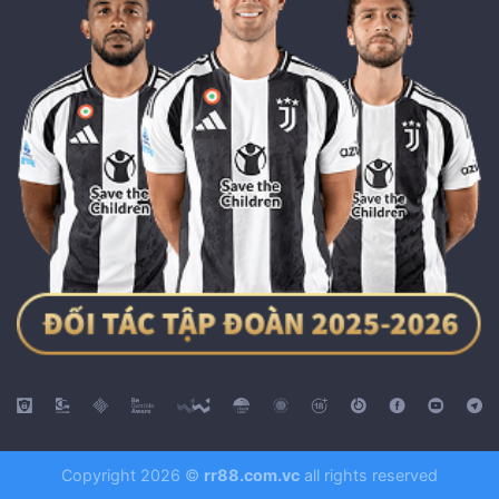
Copyright 2026 ©
rr88.com.vc
all rights reserved