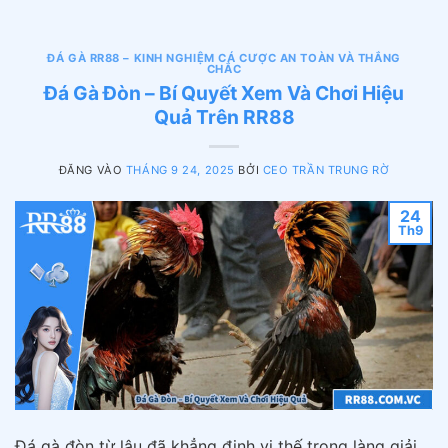
ĐÁ GÀ RR88 – KINH NGHIỆM CÁ CƯỢC AN TOÀN VÀ THẮNG
CHẮC
Đá Gà Đòn – Bí Quyết Xem Và Chơi Hiệu
Quả Trên RR88
ĐĂNG VÀO
THÁNG 9 24, 2025
BỞI
CEO TRẦN TRUNG RỜ
24
Th9
Đá gà đòn từ lâu đã khẳng định vị thế trong làng giải