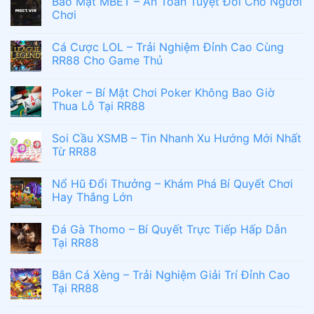
Bảo Mật MBET – An Toàn Tuyệt Đối Cho Người
Chơi
Cá Cược LOL – Trải Nghiệm Đỉnh Cao Cùng
RR88 Cho Game Thủ
Poker – Bí Mật Chơi Poker Không Bao Giờ
Thua Lỗ Tại RR88
Soi Cầu XSMB – Tin Nhanh Xu Hướng Mới Nhất
Từ RR88
Nổ Hũ Đổi Thưởng – Khám Phá Bí Quyết Chơi
Hay Thắng Lớn
Đá Gà Thomo – Bí Quyết Trực Tiếp Hấp Dẫn
Tại RR88
Bắn Cá Xèng – Trải Nghiệm Giải Trí Đỉnh Cao
Tại RR88