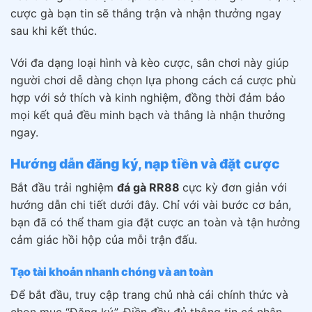
cược gà bạn tin sẽ thắng trận và nhận thưởng ngay
sau khi kết thúc.
Với đa dạng loại hình và kèo cược, sân chơi này giúp
người chơi dễ dàng chọn lựa phong cách cá cược phù
hợp với sở thích và kinh nghiệm, đồng thời đảm bảo
mọi kết quả đều minh bạch và thắng là nhận thưởng
ngay.
Hướng dẫn đăng ký, nạp tiền và đặt cược
Bắt đầu trải nghiệm
đá gà RR88
cực kỳ đơn giản với
hướng dẫn chi tiết dưới đây. Chỉ với vài bước cơ bản,
bạn đã có thể tham gia đặt cược an toàn và tận hưởng
cảm giác hồi hộp của mỗi trận đấu.
Tạo tài khoản nhanh chóng và an toàn
Để bắt đầu, truy cập trang chủ nhà cái chính thức và
chọn mục “Đăng ký”. Điền đầy đủ thông tin cá nhân