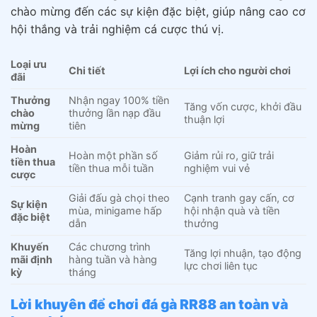
chào mừng đến các sự kiện đặc biệt, giúp nâng cao cơ
hội thắng và trải nghiệm cá cược thú vị.
Loại ưu
Chi tiết
Lợi ích cho người chơi
đãi
Thưởng
Nhận ngay 100% tiền
Tăng vốn cược, khởi đầu
chào
thưởng lần nạp đầu
thuận lợi
mừng
tiên
Hoàn
Hoàn một phần số
Giảm rủi ro, giữ trải
tiền thua
tiền thua mỗi tuần
nghiệm vui vẻ
cược
Giải đấu gà chọi theo
Cạnh tranh gay cấn, cơ
Sự kiện
mùa, minigame hấp
hội nhận quà và tiền
đặc biệt
dẫn
thưởng
Khuyến
Các chương trình
Tăng lợi nhuận, tạo động
mãi định
hàng tuần và hàng
lực chơi liên tục
kỳ
tháng
Lời khuyên để chơi đá gà RR88 an toàn và