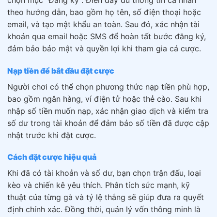
theo hướng dẫn, bao gồm họ tên, số điện thoại hoặc
email, và tạo mật khẩu an toàn. Sau đó, xác nhận tài
khoản qua email hoặc SMS để hoàn tất bước đăng ký,
đảm bảo bảo mật và quyền lợi khi tham gia cá cược.
Nạp tiền để bắt đầu đặt cược
Người chơi có thể chọn phương thức nạp tiền phù hợp,
bao gồm ngân hàng, ví điện tử hoặc thẻ cào. Sau khi
nhập số tiền muốn nạp, xác nhận giao dịch và kiểm tra
số dư trong tài khoản để đảm bảo số tiền đã được cập
nhật trước khi đặt cược.
Cách đặt cược hiệu quả
Khi đã có tài khoản và số dư, bạn chọn trận đấu, loại
kèo và chiến kê yêu thích. Phân tích sức mạnh, kỹ
thuật của từng gà và tỷ lệ thắng sẽ giúp đưa ra quyết
định chính xác. Đồng thời, quản lý vốn thông minh là