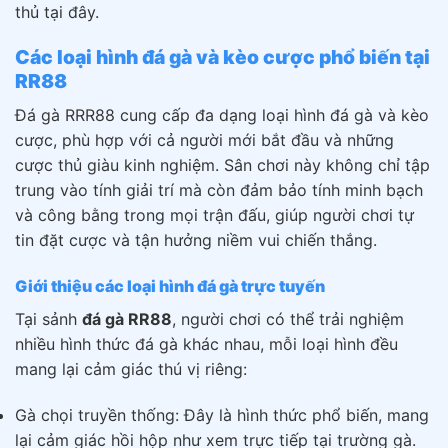
thủ tại đây.
Các loại hình đá gà và kèo cược phổ biến tại
RR88
Đá gà RRR88 cung cấp đa dạng loại hình đá gà và kèo
cược, phù hợp với cả người mới bắt đầu và những
cược thủ giàu kinh nghiệm. Sân chơi này không chỉ tập
trung vào tính giải trí mà còn đảm bảo tính minh bạch
và công bằng trong mọi trận đấu, giúp người chơi tự
tin đặt cược và tận hưởng niềm vui chiến thắng.
Giới thiệu các loại hình đá gà trực tuyến
Tại sảnh
đá gà RR88
, người chơi có thể trải nghiệm
nhiều hình thức đá gà khác nhau, mỗi loại hình đều
mang lại cảm giác thú vị riêng:
Gà chọi truyền thống: Đây là hình thức phổ biến, mang
lại cảm giác hồi hộp như xem trực tiếp tại trường gà.