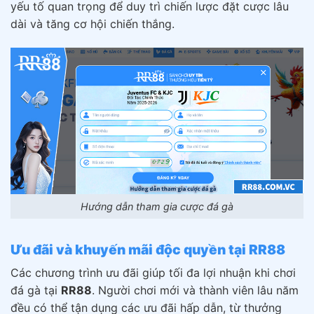
yếu tố quan trọng để duy trì chiến lược đặt cược lâu
dài và tăng cơ hội chiến thắng.
Hướng dẫn tham gia cược đá gà
Ưu đãi và khuyến mãi độc quyền tại RR88
Các chương trình ưu đãi giúp tối đa lợi nhuận khi chơi
đá gà tại
RR88
. Người chơi mới và thành viên lâu năm
đều có thể tận dụng các ưu đãi hấp dẫn, từ thưởng